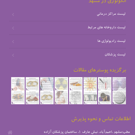
انکولوژی در مشهد
لیست مراکز درمانی
لیست داروخانه های مرتبط
لیست رادیولوژی ها
لیست پزشکان
برگزیده پوسترهای مقالات
اطلاعات تماس و نحوه پذیرش
مطب:مشهد ،احمدآباد، نبش عارف ۱، ساختمان پزشکان آزاده